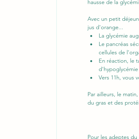
hausse de la glycémie
Avec un petit déjeun
jus d'orange...
La glycémie augm
Le pancréas sécr
cellules de l'or
En réaction, le 
d'hypoglycémie 
Vers 11h, vous vo
Par ailleurs, le mati
du gras et des protéi
Pour les adeptes du 