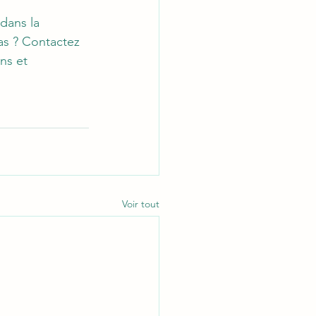
dans la 
as ? Contactez 
ns et 
Voir tout