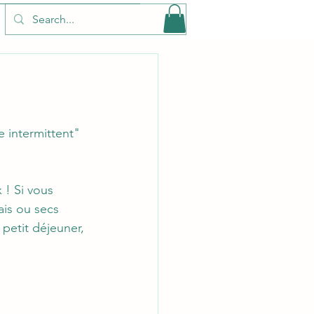
e intermittent" 
 ! Si vous 
ais ou secs 
petit déjeuner, 