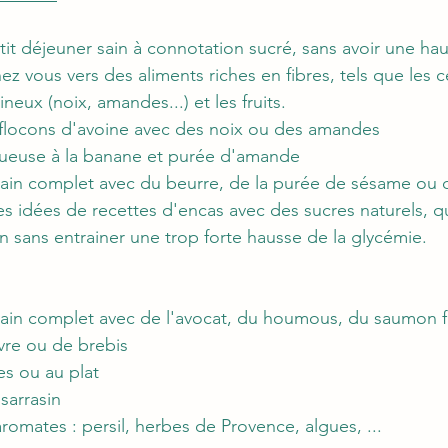
tit déjeuner sain à connotation sucré, sans avoir une ha
ez vous vers des aliments riches en fibres, tels que les c
neux (noix, amandes...) et les fruits.
flocons d'avoine avec des noix ou des amandes
ueuse à la banane et purée d'amande
pain complet avec du beurre, de la purée de sésame ou 
es idées de recettes d'encas avec des sucres naturels, q
sans entrainer une trop forte hausse de la glycémie.
pain complet avec de l'avocat, du houmous, du saumon 
re ou de brebis
s ou au plat
sarrasin
omates : persil, herbes de Provence, algues, ...