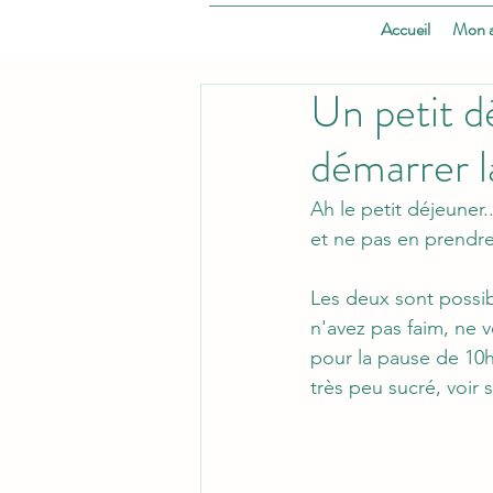
Accueil
Mon 
Un petit d
démarrer l
Ah le petit déjeuner.
et ne pas en prendre 
Les deux sont possib
n'avez pas faim, ne v
pour la pause de 10h
très peu sucré, voir s