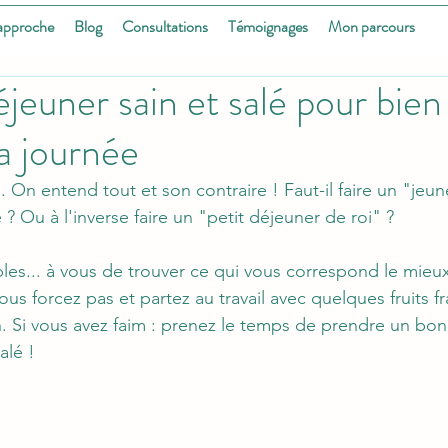
approche
Blog
Consultations
Témoignages
Mon parcours
éjeuner sain et salé pour bien
a journée
.. On entend tout et son contraire ! Faut-il faire un "jeun
? Ou à l'inverse faire un "petit déjeuner de roi" ? 
les... à vous de trouver ce qui vous correspond le mieux
ous forcez pas et partez au travail avec quelques fruits fr
. Si vous avez faim : prenez le temps de prendre un bon 
alé !