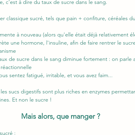
, c'est à dire du taux de sucre dans le sang. 
er classique sucré, tels que pain + confiture, céréales 
ente à nouveau (alors qu'elle était déjà relativement él
ète une hormone, l'insuline, afin de faire rentrer le sucr
ganisme
taux de sucre dans le sang diminue fortement : on parle a
réactionnelle
us sentez fatigué, irritable, et vous avez faim...
n, les sucs digestifs sont plus riches en enzymes permettan
nes. Et non le sucre !
Mais alors, que manger ? 
sucré : 