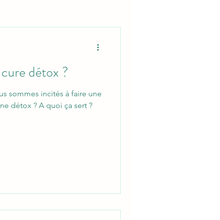
 cure détox ?
ous sommes incités à faire une
ne détox ? A quoi ça sert ?