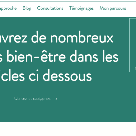
approche
Blog
Consultations
Témoignages
Mon parcours
vrez de nombreux
s bien-être dans les
icles ci dessous
Utilisez les catégories
-->