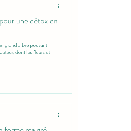
, pour une détox en
t un grand arbre pouvant
auteur, dont les fleurs et
n forme malgré