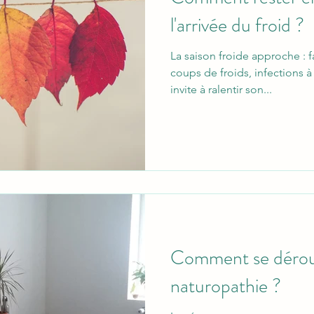
l'arrivée du froid ?
La saison froide approche : f
coups de froids, infections à 
invite à ralentir son...
Comment se dérou
naturopathie ?