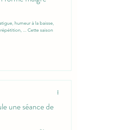
atigue, humeur à la baisse,
répétition, ... Cette saison
le une séance de