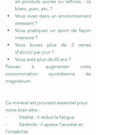
en produits sucrés ou raffinés : riz 
blanc, pain, etc. ?  
Vous vivez dans un environnement 
stressant ?  
Vous pratiquez un sport de façon 
intensive ? 
Vous buvez plus de 2 verres 
d’alcool par jour ? 
Vous avez plus de 65 ans ?  
Pensez à augmenter votre 
consommation quotidienne de 
magnésium. 
Ce minéral est pourtant essentiel pour 
notre bien-être : 
-          Vitalité : il réduit la fatigue
-          Sérénité : il apaise l’anxiété et 
l’irritabilité