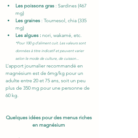
Les poissons gras 
: Sardines (467 
mg)
Les graines
 : Tournesol, chia (335 
mg) 
Les algues : 
nori, wakamé, etc.  
*Pour 100 g d’aliment cuit. Les valeurs sont 
données à titre indicatif et peuvent varier 
selon le mode de culture, de cuisson...
L’apport journalier recommandé en 
magnésium est de 6mg/kg pour un 
adulte entre 20 et 75 ans, soit un peu 
plus de 350 mg pour une personne de 
60 kg. 
Quelques idées pour des menus riches 
en magnésium