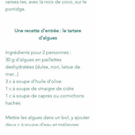
versez-les, avec la noix de coco, sur le 
porridge.  
Une recette d’entrée : le tartare 
d’algues
Ingrédients pour 2 personnes :  
30 g d’algues en paillettes 
deshydratées (dulse, nori, laitue de 
mer...) 
3 c à soupe d’huile d’olive 
1 c à soupe de vinaigre de cidre 
1 c à soupe de capres ou cornichons 
hachés 
Mettre les algues dans un bol, y ajouter 
deux c à soupe d’eau et mélanger. 
Ajoutez les autres ingrédients, 