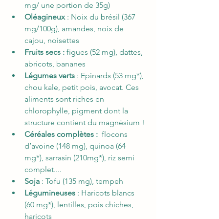
mg/ une portion de 35g)
Oléagineux 
: Noix du brésil (367 
mg/100g), amandes, noix de 
cajou, noisettes
Fruits secs : 
figues (52 mg), dattes, 
abricots, bananes 
Légumes verts
 : Epinards (53 mg*), 
chou kale, petit pois, avocat. Ces 
aliments sont riches en 
chlorophylle, pigment dont la 
structure contient du magnésium ! 
Céréales complètes :  
flocons 
d’avoine (148 mg), quinoa (64 
mg*), sarrasin (210mg*), riz semi 
complet.... 
Soja
 : Tofu (135 mg), tempeh 
Légumineuses 
: Haricots blancs 
(60 mg*), lentilles, pois chiches, 
haricots   