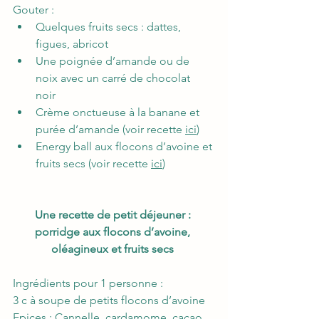
Gouter :  
Quelques fruits secs : dattes, 
figues, abricot 
Une poignée d’amande ou de 
noix avec un carré de chocolat 
noir 
Crème onctueuse à la banane et 
purée d’amande (voir recette 
ici
) 
Energy ball aux flocons d’avoine et 
fruits secs (voir recette 
ici
) 
Une recette de petit déjeuner : 
porridge aux flocons d’avoine, 
oléagineux et fruits secs
Ingrédients pour 1 personne : 
3 c à soupe de petits flocons d’avoine 
Epices : Cannelle, cardamome, cacao 