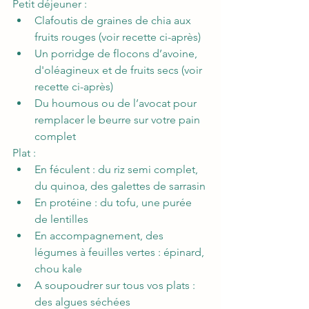
Petit déjeuner : 
Clafoutis de graines de chia aux 
fruits rouges (voir recette ci-après) 
Un porridge de flocons d’avoine, 
d'oléagineux et de fruits secs (voir 
recette ci-après) 
Du houmous ou de l’avocat pour 
remplacer le beurre sur votre pain 
complet  
Plat :  
En féculent : du riz semi complet, 
du quinoa, des galettes de sarrasin 
En protéine : du tofu, une purée 
de lentilles  
En accompagnement, des 
légumes à feuilles vertes : épinard, 
chou kale 
A soupoudrer sur tous vos plats : 
des algues séchées 