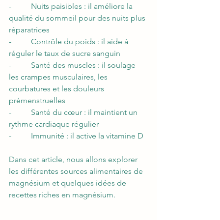
-          Nuits paisibles : il améliore la 
qualité du sommeil pour des nuits plus 
réparatrices
-          Contrôle du poids : il aide à 
réguler le taux de sucre sanguin
-          Santé des muscles : il soulage 
les crampes musculaires, les 
courbatures et les douleurs 
prémenstruelles 
-          Santé du cœur : il maintient un 
rythme cardiaque régulier
-          Immunité : il active la vitamine D  
Dans cet article, nous allons explorer 
les différentes sources alimentaires de 
magnésium et quelques idées de 
recettes riches en magnésium. 