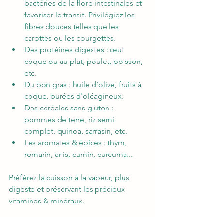
bactéries de la flore intestinales et 
favoriser le transit. Privilégiez les 
fibres douces telles que les 
carottes ou les courgettes. 
Des protéines digestes : œuf 
coque ou au plat, poulet, poisson, 
etc.
Du bon gras : huile d’olive, fruits à 
coque, purées d'oléagineux.  
Des céréales sans gluten : 
pommes de terre, riz semi 
complet, quinoa, sarrasin, etc.
Les aromates & épices : thym, 
romarin, anis, cumin, curcuma...
Préférez la cuisson à la vapeur, plus 
digeste et préservant les précieux 
vitamines & minéraux.