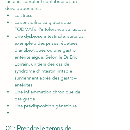
facteurs semblent contribuer à son 
développement : 
Le stress
La sensibilité au gluten, aux 
FODMAPs, l'intolérance au lactose
Une dysbiose intestinale, suite par 
exemple à des prises répétées 
d'antibiotiques ou une gastro 
entérite aigüe. Selon le Dr Eric 
Lorrain, un tiers des cas de 
syndrome d’intestin irritable 
surviennent après des gastro-­
entérites. 
Une inflammation chronique de 
bas grade  
Une prédisposition génétique
...
01 : Prendre le temps de 