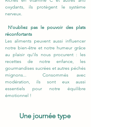
Riches en vitamine C et autres anti 
oxydants, ils protègent le système 
nerveux.  
N’oubliez pas le pouvoir des plats 
réconfortants
Les aliments peuvent aussi influencer 
notre bien-être et notre humeur grâce 
au plaisir qu’ils nous procurent : les 
recettes de notre enfance, les 
gourmandises sucrées et autres péchés 
mignons...  Consommés avec 
modération, ils sont eux aussi 
essentiels pour notre équilibre 
émotionnel ! 
Une journée type