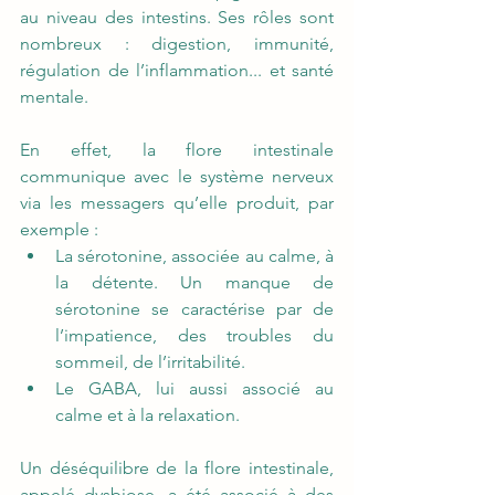
au niveau des intestins. Ses rôles sont 
nombreux : digestion, immunité, 
régulation de l’inflammation... et santé 
mentale.  
En effet, la flore intestinale 
communique avec le système nerveux 
via les messagers qu’elle produit, par 
exemple :  
La sérotonine, associée au calme, à 
la détente. Un manque de 
sérotonine se caractérise par de 
l’impatience, des troubles du 
sommeil, de l’irritabilité. 
Le GABA, lui aussi associé au 
calme et à la relaxation. 
Un déséquilibre de la flore intestinale, 
appelé dysbiose, a été associé à des 