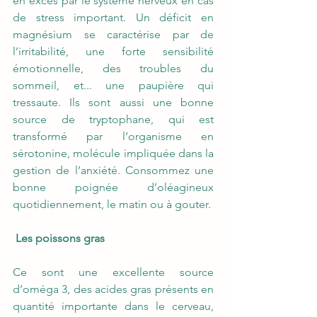
en excès par le système nerveux en cas 
de stress important. Un déficit en 
magnésium se caractérise par de 
l’irritabilité, une forte sensibilité 
émotionnelle, des troubles du 
sommeil, et... une paupière qui 
tressaute. Ils sont aussi une bonne 
source de tryptophane, qui est 
transformé par l’organisme en 
sérotonine, molécule impliquée dans la 
gestion de l’anxiété. Consommez une 
bonne poignée d’oléagineux 
quotidiennement, le matin ou à gouter. 
Les poissons gras 
Ce sont une excellente source 
d’oméga 3, des acides gras présents en 
quantité importante dans le cerveau, 