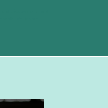
tion, et découvrir comment
ponibilités, je vous