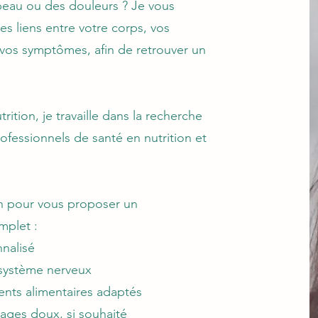
eau ou des douleurs ? Je vous
 liens entre votre corps, vos
 vos symptômes, afin de retrouver un
ition, je travaille dans la recherche
rofessionnels de santé en nutrition et
on pour vous proposer un
plet :
nalisé
 système nerveux
nts alimentaires adaptés
ages doux, si souhaité