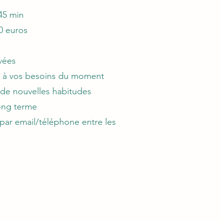
45 min
0 euros
vées
 à vos besoins du moment
 de nouvelles habitudes
ong terme
par email/téléphone entre les