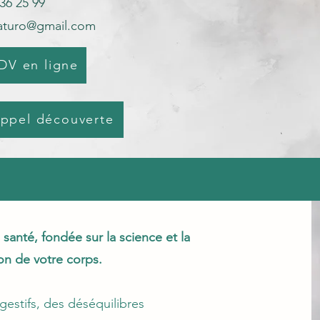
 36 25 99
naturo@gmail.com
DV en ligne
ppel découverte
santé, fondée sur la science et la
n de votre corps.
gestifs, des déséquilibres