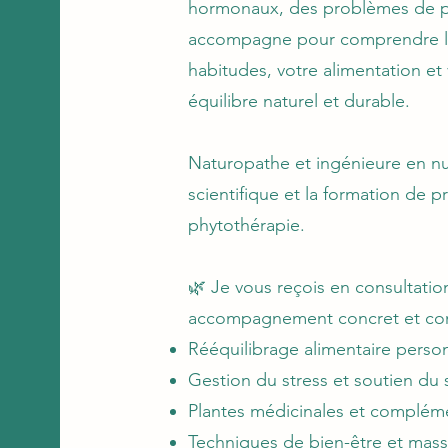
hormonaux, des problèmes de p
accompagne pour comprendre les
habitudes, votre alimentation et
équilibre naturel et durable.
Naturopathe et ingénieure en nutr
scientifique et la formation de p
phytothérapie.
🌿 Je vous reçois en consultati
accompagnement concret et com
Rééquilibrage alimentaire person
Gestion du stress et soutien du
Plantes médicinales et compléme
Techniques de bien-être et mass