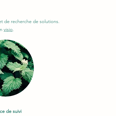
t de recherche de solutions.
en
visio
.
ce de suivi