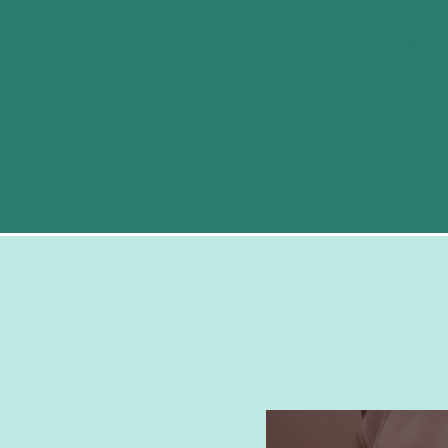
Un échange bienveillant 
la naturopathie peu