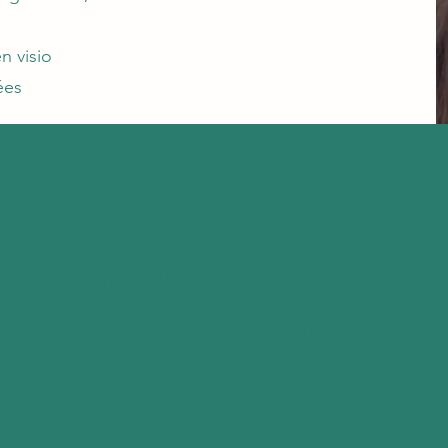
n visio
ées
en savoir plus sur ce que la n
peut vous apporter ?
us propose un appel découverte, gratuits et sans enga
pour faire le point selon ce qui vous convient le mieux :